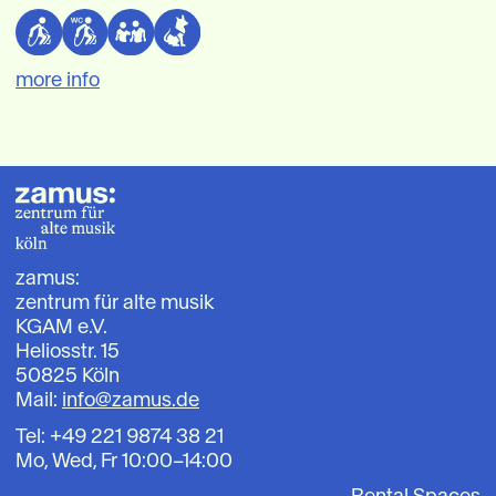
more info
zamus:
zentrum für alte musik
KGAM e.V.
Heliosstr. 15
50825 Köln
Mail:
info@zamus.de
Tel: +49 221 9874 38 21
Mo, Wed, Fr 10:00–14:00