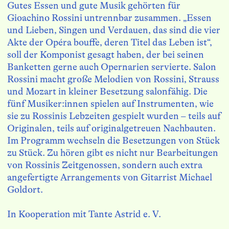
Gutes Essen und gute Musik gehörten für 
Gioachino Rossini untrennbar zusammen. „Essen 
und Lieben, Singen und Verdauen, das sind die vier 
Akte der Opéra bouffe, deren Titel das Leben ist“, 
soll der Komponist gesagt haben, der bei seinen 
Banketten gerne auch Opernarien servierte. Salon 
Rossini macht große Melodien von Rossini, Strauss 
und Mozart in kleiner Besetzung salonfähig. Die 
fünf Musiker:innen spielen auf Instrumenten, wie 
sie zu Rossinis Lebzeiten gespielt wurden – teils auf 
Originalen, teils auf originalgetreuen Nachbauten. 
Im Programm wechseln die Besetzungen von Stück 
zu Stück. Zu hören gibt es nicht nur Bearbeitungen 
von Rossinis Zeitgenossen, sondern auch extra 
angefertigte Arrangements von Gitarrist Michael 
Goldort.

In Kooperation mit Tante Astrid e. V.
