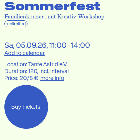
Sommerfest
Familienkonzert mit Kreativ-Workshop
:unlimited
Sa
, 
05.09.26
,
11:00–14:00
Add to calendar
Location
:
Tante Astrid e.V.
Duration: 120, 
incl. interval
Price
: 
20/8 €
more info
Buy Tickets!