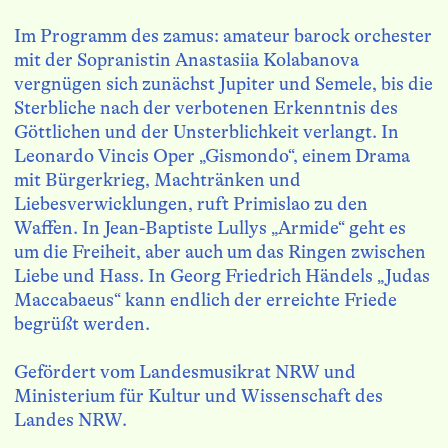
Im Programm des zamus: amateur barock orchester 
mit der Sopranistin Anastasiia Kolabanova 
vergnügen sich zunächst Jupiter und Semele, bis die 
Sterbliche nach der verbotenen Erkenntnis des 
Göttlichen und der Unsterblichkeit verlangt. In 
Leonardo Vincis Oper „Gismondo“, einem Drama 
mit Bürgerkrieg, Machtränken und 
Liebesverwicklungen, ruft Primislao zu den 
Waffen. In Jean-Baptiste Lullys „Armide“ geht es 
um die Freiheit, aber auch um das Ringen zwischen 
Liebe und Hass. In Georg Friedrich Händels „Judas 
Maccabaeus“ kann endlich der erreichte Frie­de 
begrüßt werden.

Gefördert vom Landesmusikrat NRW und 
Ministerium für Kultur und Wissenschaft des 
Landes NRW.
