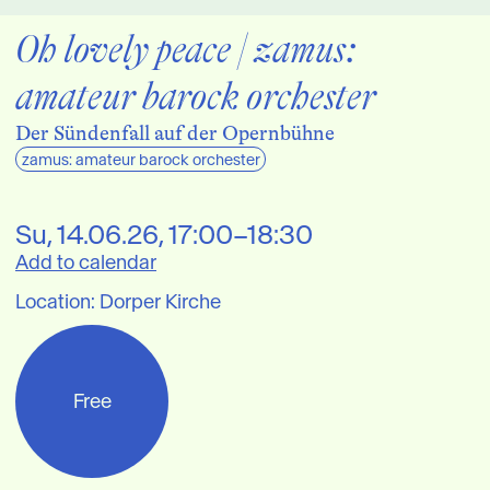
Oh lovely peace | zamus: 
amateur barock orchester
Der Sündenfall auf der Opernbühne
zamus: amateur barock orchester
Su
, 
14.06.26
,
17:00–18:30
Add to calendar
Location
:
Dorper Kirche
Free