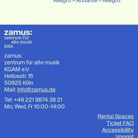
Allegro – Andante – Allegro
zamus:
zentrum für alte musik
KGAM e.V.
Heliosstr. 15
50825 Köln
Mail:
info@zamus.de
Tel: +49 221 9874 38 21
Mo, Wed, Fr 10:00–14:00
Rental Spaces
Ticket FAQ
Accessibility
Imprint