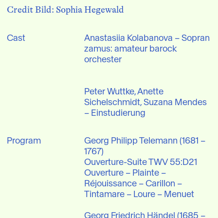
Credit Bild: Sophia Hegewald
Cast
Anastasiia Kolabanova – Sopran

zamus: amateur barock 
orchester

Peter Wuttke, Anette 
Sichelschmidt, Suzana Mendes 
– Einstudierung
Program
Georg Philipp Telemann (1681 – 
1767)

Ouverture-Suite TWV 55:D21

Ouverture – Plainte – 
Réjouissance – Carillon – 
Tintamare – Loure – Menuet

Georg Friedrich Händel (1685 – 