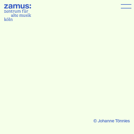
© Johanne Tönnies