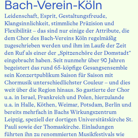
Bach-Verein-Köln
Leidenschaft, Esprit, Gestaltungsfreude,
Klangsinnlichkeit, stimmliche Präzision und
Flexibilität – das sind nur einige der Attribute, die
dem Chor des Bach-Vereins Köln regelmäßig
zugeschrieben werden und ihm im Laufe der Zeit
den Ruf als einer der „Spitzenchöre der Domstadt“
eingebracht haben. Seit nunmehr über 90 Jahren
begeistert das rund 65-köpfige Gesangsensemble
sein Konzertpublikum Saison für Saison mit
Chormusik unterschiedlichster Couleur – und dies
weit über die Region hinaus. So gastierte der Chor
u.a. in Israel, Frankreich und Polen, hierzulande
u.a. in Halle, Köthen, Weimar, Potsdam, Berlin und
bereits mehrfach in Bachs Wirkungszentrum
Leipzig, speziell der dortigen Universitätskirche St.
Pauli sowie der Thomaskirche. Einladungen
führten ihn zu renommierten Musikfestivals wie