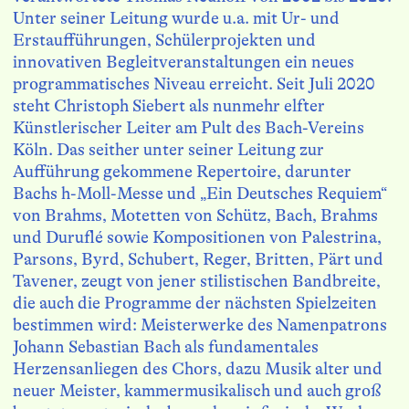
Unter seiner Leitung wurde u.a. mit Ur- und
Erstaufführungen, Schülerprojekten und
innovativen Begleitveranstaltungen ein neues
programmatisches Niveau erreicht. Seit Juli 2020
steht Christoph Siebert als nunmehr elfter
Künstlerischer Leiter am Pult des Bach-Vereins
Köln. Das seither unter seiner Leitung zur
Aufführung gekommene Repertoire, darunter
Bachs h-Moll-Messe und „Ein Deutsches Requiem“
von Brahms, Motetten von Schütz, Bach, Brahms
und Duruflé sowie Kompositionen von Palestrina,
Parsons, Byrd, Schubert, Reger, Britten, Pärt und
Tavener, zeugt von jener stilistischen Bandbreite,
die auch die Programme der nächsten Spielzeiten
bestimmen wird: Meisterwerke des Namenpatrons
Johann Sebastian Bach als fundamentales
Herzensanliegen des Chors, dazu Musik alter und
neuer Meister, kammermusikalisch und auch groß