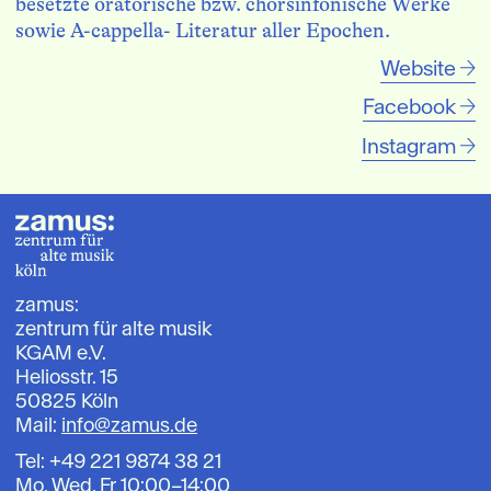
besetzte oratorische bzw. chorsinfonische Werke
sowie A-cappella- Literatur aller Epochen.
Website
Facebook
Instagram
zamus:
zentrum für alte musik
KGAM e.V.
Heliosstr. 15
50825 Köln
Mail:
info@zamus.de
Tel: +49 221 9874 38 21
Mo, Wed, Fr 10:00–14:00